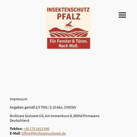
Impressum
Angaben gemäß § 5 TMG / § 10 Abs. 3 MDStV
Multicare Südwest UG, Am Immenborn 8, 66954 Pirmasens
Deutschland
Telefon:
+49 173 1412 936
E-Mail:
Office@Multicaresudwest.de